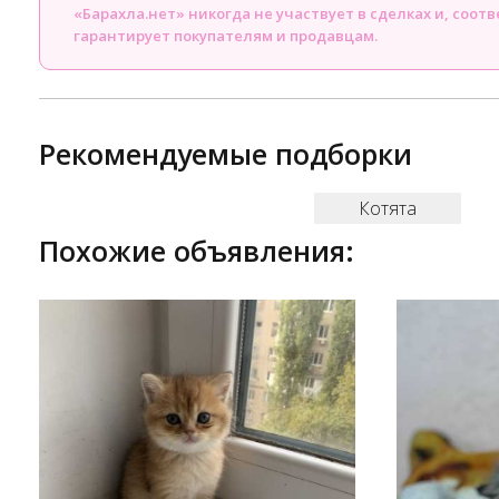
«Барахла.нет» никогда не участвует в сделках и, соот
гарантирует покупателям и продавцам.
Рекомендуемые подборки
Котята
Похожие объявления: