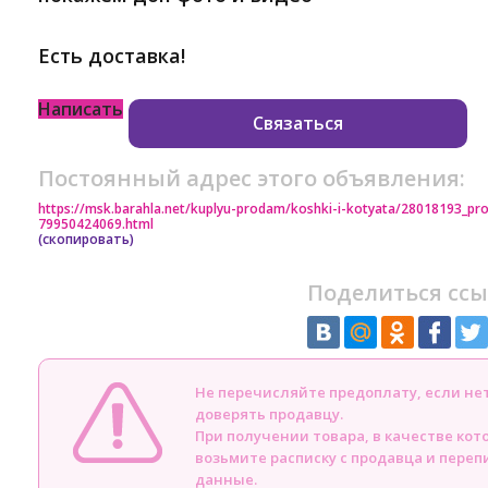
Есть доставка!
Написать
Связаться
Постоянный адрес этого объявления:
https://msk.barahla.net/kuplyu-prodam/koshki-i-kotyata/28018193_pr
79950424069.html
(скопировать)
Поделиться ссы
Не перечисляйте предоплату, если н
доверять продавцу.
При получении товара, в качестве кот
возьмите расписку с продавца и пере
данные.