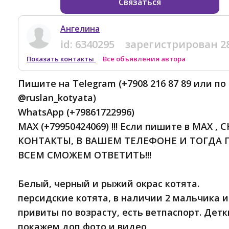
Связаться
Ангелина
id:
6340295
зарегистрирован
2
Показать контакты
Все объявления автора
Пишите на Telegram (+7908 216 87 89 или по
@ruslan_kotyata)
WhatsApp (+79861722996)
MAX (+79950424069) !!! Если пишите в MAX 
КОНТАКТЫ, В ВАШЕМ ТЕЛЕФОНЕ И ТОГДА 
ВСЕМ СМОЖЕМ ОТВЕТИТЬ!!!
Белый, черный и рыжий окрас котята.
персидские котята, в наличии 2 мальчика 
привиты по возрасту, есть ветпаспорт. Детк
покажем доп фото и видео