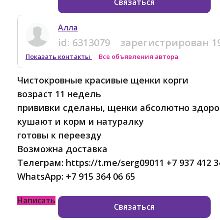
Связаться
Алла
id:
6313079
зарегистрирован
1
Показать контакты
Все объявления автора
Чистокровные красивые щенки корги
возраст 11 недель
прививки сделаны, щенки абсолютно здор
кушают и корм и натуралку
готовы к переезду
Возможна доставка
Телеграм: https://t.me/serg09011 +7 937 412 3
WhatsApp: +7 915 364 06 65
Написать
Связаться