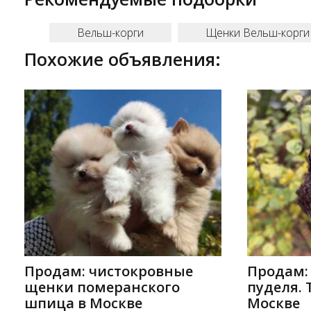
Вельш-корги
Щенки Вельш-корги
Похожие объявления:
Продам: чистокровные
Продам:
щенки померанского
пуделя. 
шпица в Москве
Москве