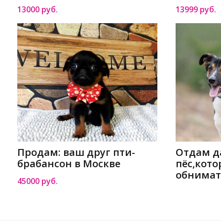
13000 руб.
13999 руб.
Продам: ваш друг пти-
Отдам да
брабансон в Москве
пёс,кот
обнимат
45000 руб.
Москве