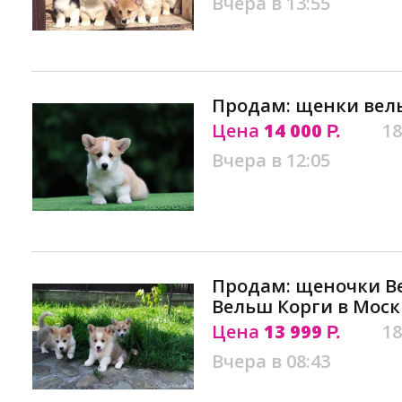
Вчера в 13:55
Продам: щенки вель
Цена
14 000
18
Р.
Вчера в 12:05
Продам: щеночки Ве
Вельш Корги в Моск
Цена
13 999
18
Р.
Вчера в 08:43