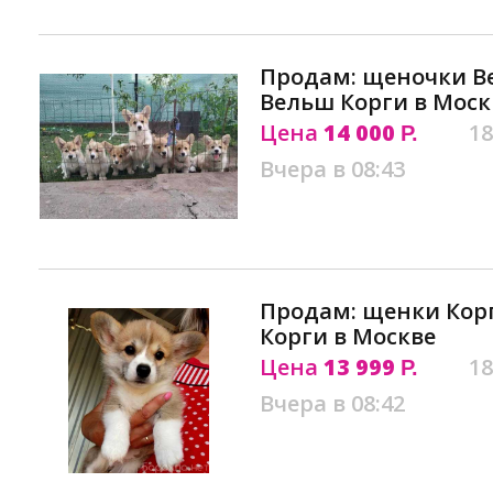
Продам: щеночки Ве
Вельш Корги в Моск
Цена
14 000
18
Р.
Вчера в 08:43
Продам: щенки Кор
Корги в Москве
Цена
13 999
18
Р.
Вчера в 08:42