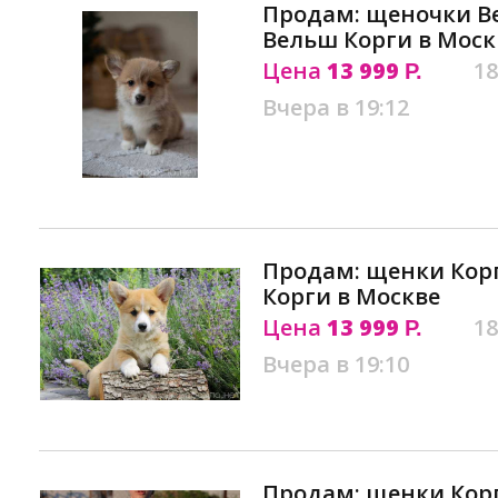
Продам: щеночки Ве
Вельш Корги в Моск
Цена
13 999
18
Р.
Вчера в 19:12
Продам: щенки Кор
Корги в Москве
Цена
13 999
18
Р.
Вчера в 19:10
Продам: щенки Кор