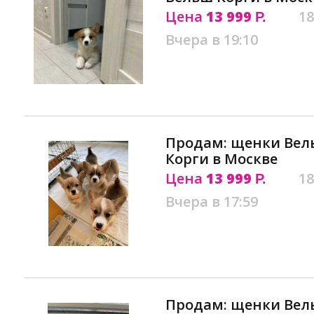
Цена
13 999
18
Р.
Вчера в 19:10
Продам: щенки Вел
Корги в Москве
Цена
13 999
18
Р.
Вчера в 17:59
Продам: щенки Вель