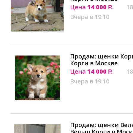
Цена
14 000
18
Р.
Вчера в 19:10
Продам: щенки Кор
Корги в Москве
Цена
14 000
18
Р.
Вчера в 19:10
Продам: щенки Вель
Вельш Корги в Моск