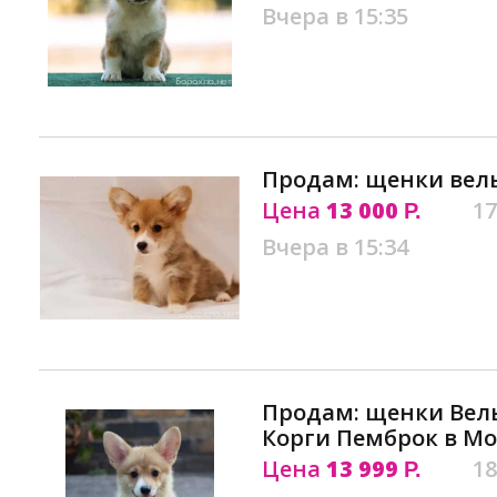
Вчера в 15:35
Продам: щенки вель
Цена
13 000
17
Р.
Вчера в 15:34
Продам: щенки Вел
Корги Пемброк в Мо
Цена
13 999
18
Р.