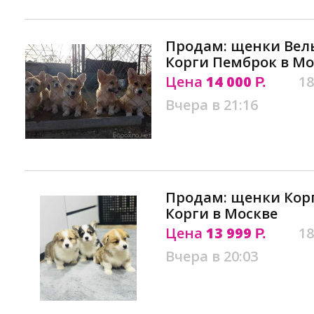
Продам: щенки Вел
Корги Пемброк в Мо
Цена
14 000
18
Р.
Вчера в 21:16
Продам: щенки Кор
Корги в Москве
Цена
13 999
18
Р.
Вчера в 20:03