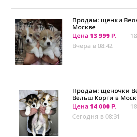
Продам: щенки Вель
Москве
Цена
13 999
18
Р.
Вчера в 08:42
Продам: щеночки Ве
Вельш Корги в Моск
Цена
14 000
18
Р.
Сегодня в 08:31