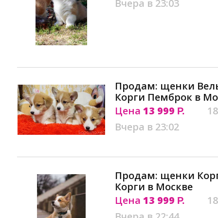
Вчера в 23:03
Продам: щенки Вел
Корги Пемброк в Мо
Цена
13 999
18
Р.
Вчера в 23:02
Продам: щенки Кор
Корги в Москве
Цена
13 999
18
Р.
Вчера в 22:44