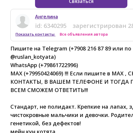
Связаться
Ангелина
id:
6340295
зарегистрирован
2
Показать контакты
Все объявления автора
Пишите на Telegram (+7908 216 87 89 или по
@ruslan_kotyata)
WhatsApp (+79861722996)
MAX (+79950424069) !!! Если пишите в MAX 
КОНТАКТЫ, В ВАШЕМ ТЕЛЕФОНЕ И ТОГДА 
ВСЕМ СМОЖЕМ ОТВЕТИТЬ!!!
Стандарт, не полидакт. Крепкие на лапах, 
чистокровные мальчики и девочки. Родител
генетикой, без дефектов!
мейн кун котята