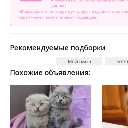
возьмите расписку с продавца и пере
данные.
«Барахла.нет» никогда не участвует в сделках и, соот
гарантирует покупателям и продавцам.
Рекомендуемые подборки
Мейн-куны
Котя
Похожие объявления: