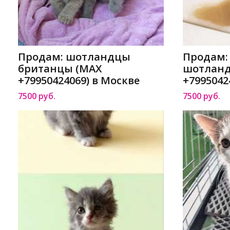
Продам: шотландцы
Продам:
британцы (MAX
шотланд
+79950424069) в Москве
+7995042
7500 руб.
7500 руб.