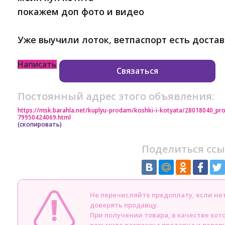
покажем доп фото и видео
Уже выучили лоток, ветпаспорт есть достав
Написать
Связаться
Постоянный адрес этого объявления:
https://msk.barahla.net/kuplyu-prodam/koshki-i-kotyata/28018040_
79950424069.html
(скопировать)
Поделиться ссы
Не перечисляйте предоплату, если н
доверять продавцу.
При получении товара, в качестве кот